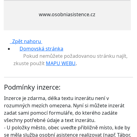
www.osobniasistence.cz
Zpět nahoru
Domovská stránka
Pokud nemůžete požadovanou stránku najít,
zkuste použít
MAPU WEBU
.
Podmínky inzerce:
Inzerce je zdarma, délka textu inzerátu není v
rozumných mezích omezena. Nyní si můžete inzerát
zadat sami pomocí formuláře, do kterého zadáte
všechny potřebné údaje a text inzerátu.
- U položky město, obec uveďte přibližně místo, kde by
se měla služba osobní asistence realizovat (např. Tábor,