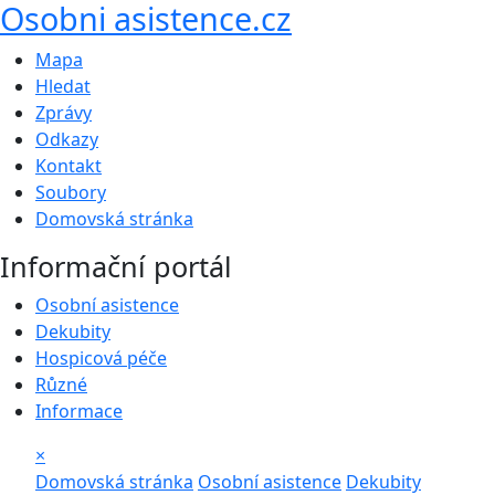
Osobni asistence.cz
Mapa
Hledat
Zprávy
Odkazy
Kontakt
Soubory
Domovská stránka
Informační portál
Osobní asistence
Dekubity
Hospicová péče
Různé
Informace
×
Domovská stránka
Osobní asistence
Dekubity