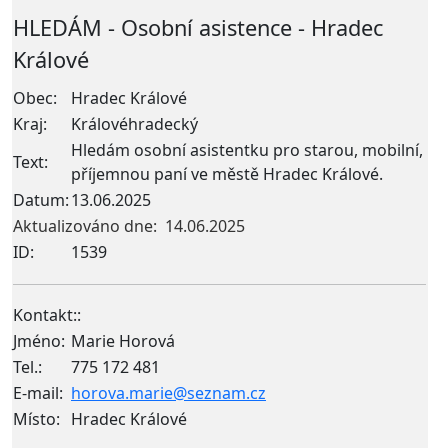
HLEDÁM - Osobní asistence - Hradec
Králové
Obec:
Hradec Králové
Kraj:
Královéhradecký
Hledám osobní asistentku pro starou, mobilní,
Text:
příjemnou paní ve městě Hradec Králové.
Datum:
13.06.2025
Aktualizováno dne: 14.06.2025
ID:
1539
Kontakt:
:
Jméno:
Marie Horová
Tel.:
775 172 481
E-mail:
horova.marie@seznam.cz
Místo:
Hradec Králové