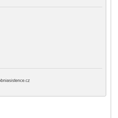
bniasistence.cz