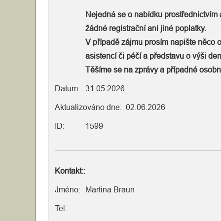
Nejedná se o nabídku prostřednictvím 
žádné registrační ani jiné poplatky.
V případě zájmu prosím napište něco o
asistencí či péčí a představu o výši den
Těšíme se na zprávy a případné osobní
Datum:
31.05.2026
Aktualizováno dne: 02.06.2026
ID:
1599
Kontakt:
:
Jméno:
Martina Braun
Tel.: