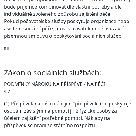
bude příjemce kombinovat dle vlastní potřeby a dle
individuálně zvoleného způsobu zajištění péče.
Pokud pečovatelské služby poskytuje organizace nebo
asistent sociální péče, musí s uživatelem péče uzavřít
písemnou smlouvu o poskytování sociálních služeb.
[11]
Zákon o sociálních službách:
PODMÍNKY NÁROKU NA PŘÍSPĚVEK NA PÉČI
§ 7
(1) Příspěvek na péči (dále jen "příspěvek")
se poskytuje
osobám závislým na pomoci jiné fyzické osoby
za
účelem zajištění potřebné pomoci. Náklady na
příspěvek se hradí ze státního rozpočtu.