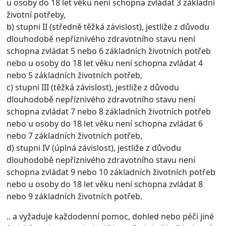
u osoby do 18 let věku není schopna zvládat 3 základní
životní potřeby,
b)
stupni II (středně těžká závislost)
, jestliže z důvodu
dlouhodobě nepříznivého zdravotního stavu není
schopna zvládat 5 nebo 6 základních životních potřeb
nebo u osoby do 18 let věku není schopna zvládat 4
nebo 5 základních životních potřeb,
c)
stupni III (těžká závislost)
, jestliže z důvodu
dlouhodobě nepříznivého zdravotního stavu není
schopna zvládat 7 nebo 8 základních životních potřeb
nebo u osoby do 18 let věku není schopna zvládat 6
nebo 7 základních životních potřeb,
d)
stupni IV (úplná závislost)
, jestliže z důvodu
dlouhodobě nepříznivého zdravotního stavu není
schopna zvládat 9 nebo 10 základních životních potřeb
nebo u osoby do 18 let věku není schopna zvládat 8
nebo 9 základních životních potřeb.
.. a vyžaduje každodenní pomoc, dohled nebo péči jiné