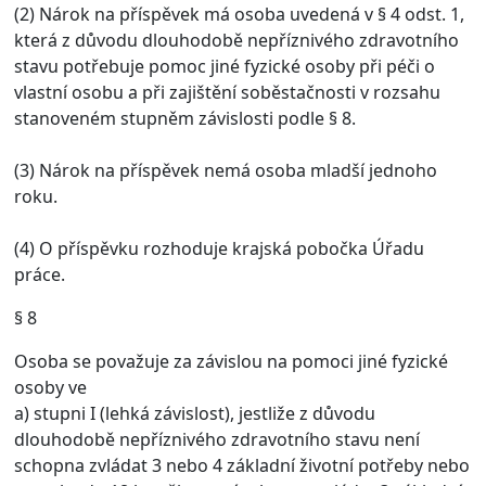
(2) Nárok na příspěvek má osoba uvedená v § 4 odst. 1,
která z důvodu dlouhodobě nepříznivého zdravotního
stavu potřebuje pomoc jiné fyzické osoby při péči o
vlastní osobu a při zajištění soběstačnosti v rozsahu
stanoveném stupněm závislosti podle § 8.
(3) Nárok na příspěvek nemá osoba mladší jednoho
roku.
(4) O příspěvku rozhoduje krajská pobočka Úřadu
práce.
§ 8
Osoba
se považuje za závislou na pomoci jiné fyzické
osoby
ve
a)
stupni I (lehká závislost)
, jestliže z důvodu
dlouhodobě nepříznivého zdravotního stavu není
schopna zvládat 3 nebo 4 základní životní potřeby nebo