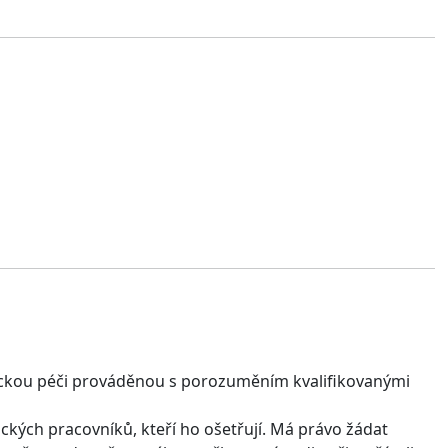
ckou péči prováděnou s porozuměním kvalifikovanými
ckých pracovníků, kteří ho ošetřují. Má právo žádat