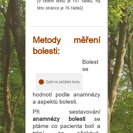
[V celém textu je 157 řádků, na
této stránce je 76 řádků]
Metody měření
bolesti:
Bolest
se
Zpět na začátek textu
hodnotí podle anamnézy
Domovská
a aspektů bolesti.
Při sestavování
stránka
anamnézy bolesti
se
ptáme co pacienta bolí a
Osobní