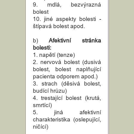
9. mdlá, bezvýrazná
bolest
10. jiné aspekty bolesti -
štípavá bolest apod.
b)
Afektivní stránka
bolesti:
1. napětí (tenze)
2. nervová bolest (dusivá
bolest, bolest naplňující
pacienta odporem apod.)
3. strach (děsivá bolest,
budící hrůzu)
4. trestající bolest (krutá,
smrtící)
5. jiná afektivní
charakteristika (oslepující,
ničící)