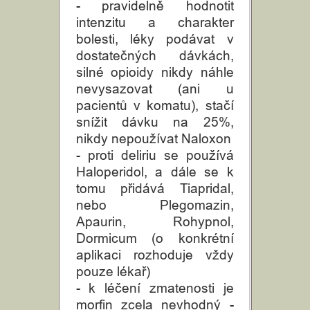
- pravidelně hodnotit
intenzitu a charakter
bolesti, léky podávat v
dostatečných dávkách,
silné opioidy nikdy náhle
nevysazovat (ani u
pacientů v komatu), stačí
snížit dávku na 25%,
nikdy nepoužívat Naloxon
- proti deliriu se používá
Haloperidol, a dále se k
tomu přidává Tiapridal,
nebo Plegomazin,
Apaurin, Rohypnol,
Dormicum (o konkrétní
aplikaci rozhoduje vždy
pouze lékař)
- k léčení zmatenosti je
morfin zcela nevhodný -