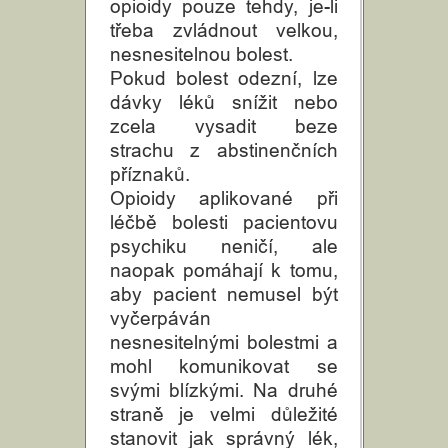
opioidy pouze tehdy, je-li
třeba zvládnout velkou,
nesnesitelnou bolest.
Pokud bolest odezní, lze
dávky léků snížit nebo
zcela vysadit beze
strachu z abstinenčních
příznaků.
Opioidy aplikované při
léčbě bolesti pacientovu
psychiku neničí, ale
naopak pomáhají k tomu,
aby pacient nemusel být
vyčerpáván
nesnesitelnými bolestmi a
mohl komunikovat se
svými blízkými. Na druhé
straně je velmi důležité
stanovit jak správný lék,