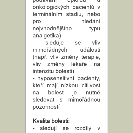
onkologických pacientů v
terminálním stadiu, nebo
pro hledání
nejvhodnějšího typu
analgetika)
- sleduje se vliv
mimořádných událostí
(např. vliv změny terapie,
vliv změny lékaře na
intenzitu bolesti)
- hyposensitivní pacienty,
kteří mají nízkou citlivost
na bolest je nutné
sledovat s mimořádnou
pozorností
Kvalita bolesti:
- sledují se rozdíly v