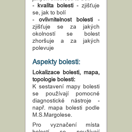
-
kvalita bolesti
- zjišťuje
se, jak to bolí
-
ovlivnitelnost bolesti
-
zjišťuje se za jakých
okolností se bolest
zhoršuje a za jakých
polevuje
Aspekty bolesti:
Lokalizace bolesti, mapa,
topologie bolesti:
K sestavení mapy bolesti
se používají pomocné
diagnostické nástroje -
např. mapa bolesti podle
M.S.Margolese.
Pro vyznačení místa
bolestí se používají