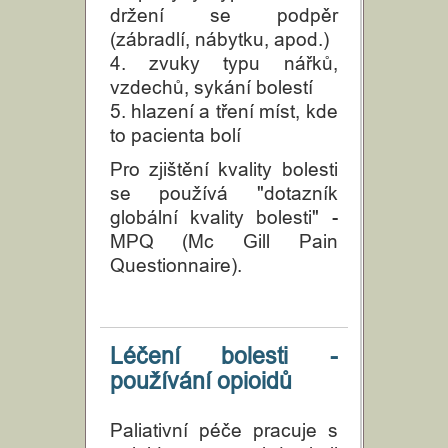
držení se podpěr
(zábradlí, nábytku, apod.)
4. zvuky typu nářků,
vzdechů, sykání bolestí
5. hlazení a tření míst, kde
to pacienta bolí
Pro zjištění kvality bolesti
se používá "dotazník
globální kvality bolesti" -
MPQ (Mc Gill Pain
Questionnaire).
Léčení bolesti -
používání opioidů
Paliativní péče pracuje s