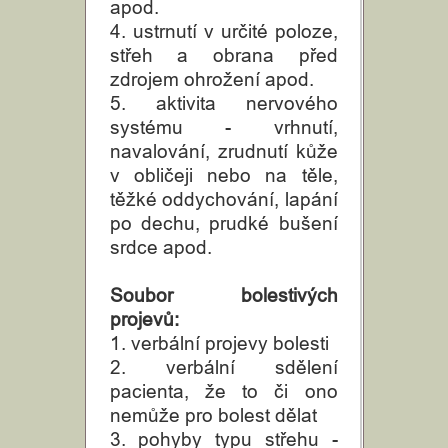
apod.
4. ustrnutí v určité poloze,
střeh a obrana před
zdrojem ohrožení apod.
5. aktivita nervového
systému - vrhnutí,
navalování, zrudnutí kůže
v obličeji nebo na těle,
těžké oddychování, lapání
po dechu, prudké bušení
srdce apod.
Soubor bolestivých
projevů:
1. verbální projevy bolesti
2. verbální sdělení
pacienta, že to či ono
nemůže pro bolest dělat
3. pohyby typu střehu -