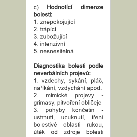
c)
Hodnotící dimenze
bolesti:
1. znepokojující
2. trápící
3. zubožující
4. intenzivní
5. nesnesitelná
Diagnostika bolesti podle
neverbálních projevů:
1. vzdechy, sykání, pláč,
naříkání, vzdychání apod.
2. mimické projevy -
grimasy, pitvoření obličeje
3. pohyby končetin -
ustrnutí, ucuknutí, tření
bolestivé oblasti rukou,
útěk od zdroje bolesti