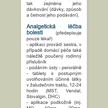
tak zejména jeho
dávkování (dávky, způsob
a četnost jeho podávání).
Analgetická léčba
bolesti
(předepisuje
pouze lékař)
- aplikaci provádí sestra, v
případě domácí péče také
náležitě poučený rodinný
příslušník
- podáním ústy - perorálně
- tablety s postupným
uvolňováním účinné látky
v žaludečním traktu, 12-24
hodin (MST, Vendal,
Slovalgin, DHC)
- aplikace podkožně (inj.