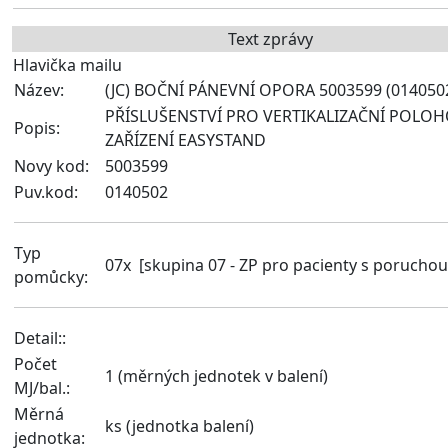
Text zprávy
Hlavička mailu
Název:
(JC) BOČNÍ PÁNEVNÍ OPORA 5003599 (014050
PŘÍSLUŠENSTVÍ PRO VERTIKALIZAČNÍ POLOH
Popis:
ZAŘÍZENÍ EASYSTAND
Novy kod:
5003599
Puv.kod:
0140502
Typ
07x [skupina 07 - ZP pro pacienty s poruchou
pomůcky:
Detail:
:
Počet
1 (měrných jednotek v balení)
MJ/bal.:
Měrná
ks (jednotka balení)
jednotka: