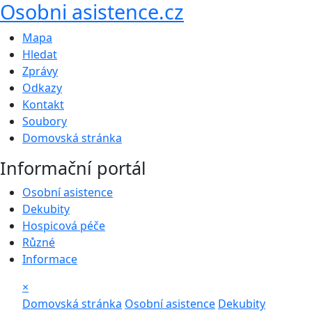
Osobni asistence.cz
Mapa
Hledat
Zprávy
Odkazy
Kontakt
Soubory
Domovská stránka
Informační portál
Osobní asistence
Dekubity
Hospicová péče
Různé
Informace
×
Domovská stránka
Osobní asistence
Dekubity