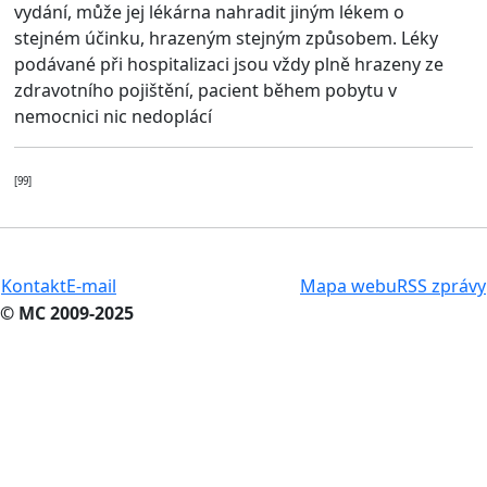
vydání, může jej lékárna nahradit jiným lékem o
stejném účinku, hrazeným stejným způsobem. Léky
podávané při hospitalizaci jsou vždy plně hrazeny ze
zdravotního pojištění, pacient během pobytu v
nemocnici nic nedoplácí
[99]
Kontakt
E-mail
Mapa webu
RSS zprávy
© MC 2009-2025