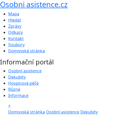
Osobni asistence.cz
Mapa
Hledat
Zprávy
Odkazy
Kontakt
Soubory
Domovská stránka
Informační portál
Osobní asistence
Dekubity
Hospicová péče
Různé
Informace
×
Domovská stránka
Osobní asistence
Dekubity