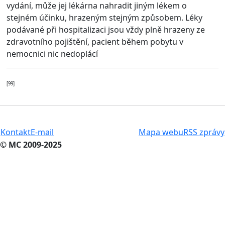
vydání, může jej lékárna nahradit jiným lékem o
stejném účinku, hrazeným stejným způsobem. Léky
podávané při hospitalizaci jsou vždy plně hrazeny ze
zdravotního pojištění, pacient během pobytu v
nemocnici nic nedoplácí
[99]
Kontakt
E-mail
Mapa webu
RSS zprávy
© MC 2009-2025