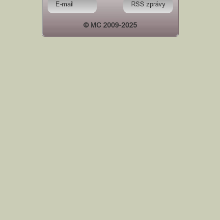
E-mail
RSS zprávy
© MC 2009-2025