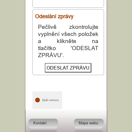
Odeslání zprávy
Pečlivě zkontrolujte
vyplnění všech položek
a klikněte na
tlačítko 'ODESLAT
ZPRÁVU'.
Zpět nahoru
Kontakt
Mapa webu