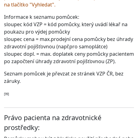
na tlačítko "Vyhledat".
Informace k seznamu pomůcek:
sloupec kód VZP
= kód pomůcky, který uvádí lékař na
poukazu pro výdej pomůcky
sloupec cena
= max.prodejní cena pomůcky bez úhrady
zdravotní pojišťovnou (např.pro samoplátce)
sloupec dopl.
= max. doplatek ceny pomůcky pacientem
po započtení úhrady zdravotní pojišťovnou (ZP).
Seznam pomůcek je převzat ze stránek VZP ČR, bez
záruky.
[99]
Právo pacienta na zdravotnické
prostředky: