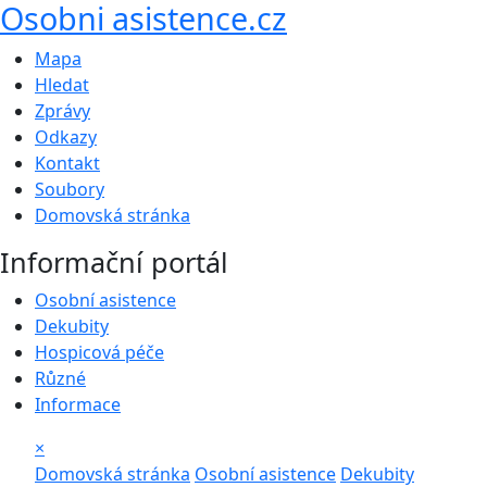
Osobni asistence.cz
Mapa
Hledat
Zprávy
Odkazy
Kontakt
Soubory
Domovská stránka
Informační portál
Osobní asistence
Dekubity
Hospicová péče
Různé
Informace
×
Domovská stránka
Osobní asistence
Dekubity