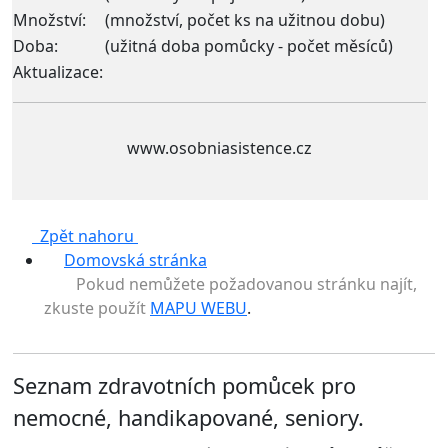
Množství:
(množství, počet ks na užitnou dobu)
Doba:
(užitná doba pomůcky - počet měsíců)
Aktualizace:
www.osobniasistence.cz
Zpět nahoru
Domovská stránka
Pokud nemůžete požadovanou stránku najít,
zkuste použít
MAPU WEBU
.
Seznam zdravotních pomůcek pro
nemocné, handikapované, seniory.