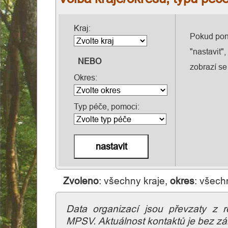
Kraj:
Pokud pone
"nastavit"
NEBO
zobrazí se
Okres:
Typ péče, pomoci:
Zvoleno
: všechny kraje,
okres
: všech
Domovská
stránka
Data organizací jsou převzaty z r
MPSV. Aktuálnost kontaktů je bez zá