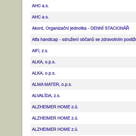
AHC a.s.
AHC a.s.
Akord, Organizační jednotka - DENNÍ STACIONÁŘ
Alfa handicap - sdružení občanů se zdravotním postiž
AlFi, z.s.
ALKA, o.p.s.
ALKA, o.p.s.
ALMA MATER, o.p.s.
ALVALÍDA, z.s.
ALZHEIMER HOME z.ú.
ALZHEIMER HOME z.ú.
ALZHEIMER HOME z.ú.