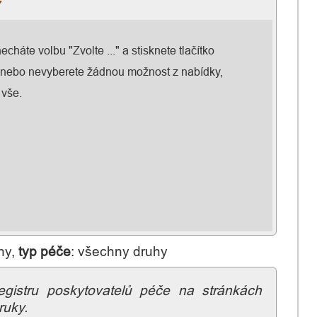
cháte volbu "Zvolte ..." a stisknete tlačítko
, nebo nevyberete žádnou možnost z nabídky,
 vše.
ny,
typ péče
: všechny druhy
egistru poskytovatelů péče na stránkách
ruky.