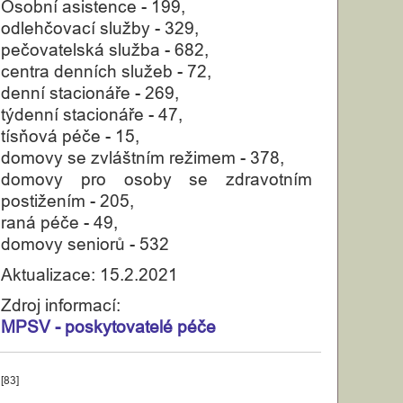
Osobní asistence - 199,
odlehčovací služby - 329,
pečovatelská služba - 682,
centra denních služeb - 72,
denní stacionáře - 269,
týdenní stacionáře - 47,
tísňová péče - 15,
domovy se zvláštním režimem - 378,
domovy pro osoby se zdravotním
postižením - 205,
raná péče - 49,
domovy seniorů - 532
Aktualizace: 15.2.2021
Zdroj informací:
MPSV - poskytovatelé péče
[83]