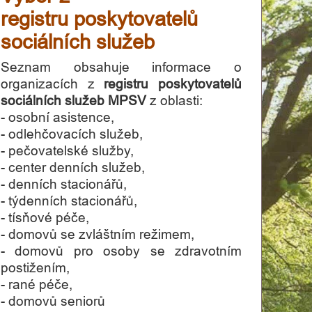
registru poskytovatelů
sociálních služeb
Seznam obsahuje informace o
organizacích z
registru poskytovatelů
sociálních služeb MPSV
z oblasti:
- osobní asistence,
- odlehčovacích služeb,
- pečovatelské služby,
- center denních služeb,
- denních stacionářů,
- týdenních stacionářů,
- tísňové péče,
- domovů se zvláštním režimem,
- domovů pro osoby se zdravotním
postižením,
- rané péče,
- domovů seniorů