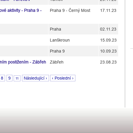
é aktivity - Praha 9 -
Praha 9 - Černý Most
17.11.23
Praha
02.11.23
Lanškroun
15.09.23
Praha 9
10.09.23
ním postižením - Zábřeh
Zábřeh
23.08.23
8
9
Následující ›
‹ Poslední ›
11