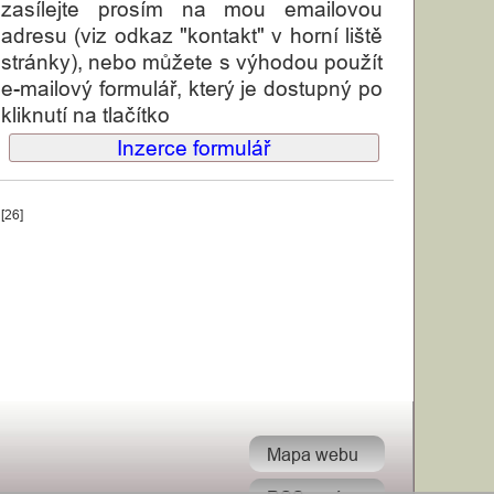
zasílejte prosím na mou emailovou
adresu (viz odkaz "kontakt" v horní liště
stránky), nebo můžete s výhodou použít
e-mailový formulář, který je dostupný po
kliknutí na tlačítko
Inzerce formulář
[26]
Mapa webu