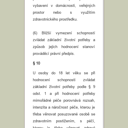
vybavení v domácnosti, veřejných
prostor nebo s využitím
zdravotnického prostředku.
(6) Bližší vymezení schopností
zvládat základní životní potřeby a
způsob jejich hodnocení stanoví
prováděcí právní předpis.
§ 10
U osoby do 18 let věku se při
hodnocení schopnosti zvládat
základní životní potřeby podle § 9
odst. 1 a při hodnocení potřeby
mimořádné péče porovnává rozsah,
intenzita a náročnost péče, kterou je
třeba věnovat posuzované osobě se
zdravotním postižením, s péčí,
kterou je třeba věnovat zdravé