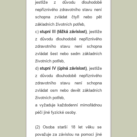
jestliže z důvodu dlouhodobě
nepříznivého zdravotního stavu není
schopna zvládat čtyři nebo pět
základních životních potřeb,
c)
stupni III (těžká závislost)
, jestliže
z důvodu dlouhodobě nepříznivého
zdravotního stavu není schopna
zvládat šest nebo sedm základních
životních potřeb,
d)
stupni IV (úplná závislost)
, jestliže
z důvodu dlouhodobě nepříznivého
zdravotního stavu není schopna
zvládat osm nebo devět základních
životních potřeb,
a vyžaduje každodenní mimořádnou
péči jiné fyzické osoby.
(2) Osoba starší 18 let věku se
považuje za závislou na pomoci jiné