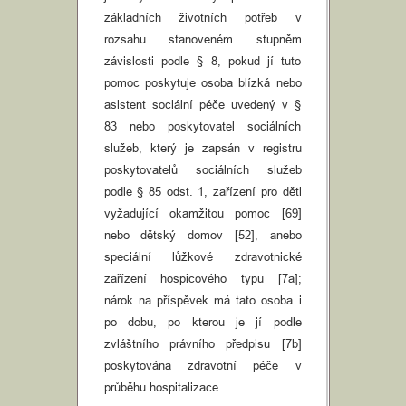
základních životních potřeb v
rozsahu stanoveném stupněm
závislosti podle § 8, pokud jí tuto
pomoc poskytuje osoba blízká nebo
asistent sociální péče uvedený v §
83 nebo poskytovatel sociálních
služeb, který je zapsán v registru
poskytovatelů sociálních služeb
podle § 85 odst. 1, zařízení pro děti
vyžadující okamžitou pomoc [69]
nebo dětský domov [52], anebo
speciální lůžkové zdravotnické
zařízení hospicového typu [7a];
nárok na příspěvek má tato osoba i
po dobu, po kterou je jí podle
zvláštního právního předpisu [7b]
poskytována zdravotní péče v
průběhu hospitalizace.