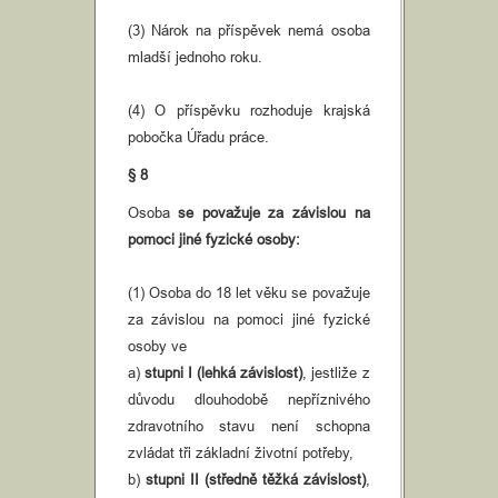
(3) Nárok na příspěvek nemá osoba
mladší jednoho roku.
(4) O příspěvku rozhoduje krajská
pobočka Úřadu práce.
§ 8
Osoba
se považuje za závislou na
pomoci jiné fyzické osoby:
(1) Osoba do 18 let věku se považuje
za závislou na pomoci jiné fyzické
osoby ve
a)
stupni I (lehká závislost)
, jestliže z
důvodu dlouhodobě nepříznivého
zdravotního stavu není schopna
zvládat tři základní životní potřeby,
b)
stupni II (středně těžká závislost)
,