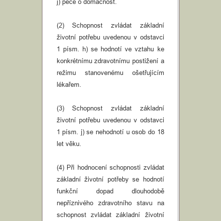
j) péče o domácnost.
(2) Schopnost zvládat základní
životní potřebu uvedenou v odstavci
1 písm. h) se hodnotí ve vztahu ke
konkrétnímu zdravotnímu postižení a
režimu stanovenému ošetřujícím
lékařem.
(3) Schopnost zvládat základní
životní potřebu uvedenou v odstavci
1 písm. j) se nehodnotí u osob do 18
let věku.
(4) Při hodnocení schopnosti zvládat
základní životní potřeby se hodnotí
funkční dopad dlouhodobě
nepříznivého zdravotního stavu na
schopnost zvládat základní životní