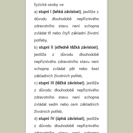
fyzické osoby ve
a)
stupni I (lehká závislost)
, jestliže z
důvodu dlouhodobě nepříznivého
zdravotního stavu není schopna
zvládat tři nebo čtyři základní životní
potřeby,
b)
stupni II (středně těžká závislost)
,
jestliže z důvodu dlouhodobě
nepříznivého zdravotního stavu není
schopna zvládat pět nebo šest
základních životních potřeb,
c)
stupni III (těžká závislost)
, jestliže
z důvodu dlouhodobě nepříznivého
zdravotního stavu není schopna
zvládat sedm nebo osm základních
životních potřeb,
d)
stupni IV (úplná závislost)
, jestliže
z důvodu dlouhodobě nepříznivého
zdravotního stavu není schopna