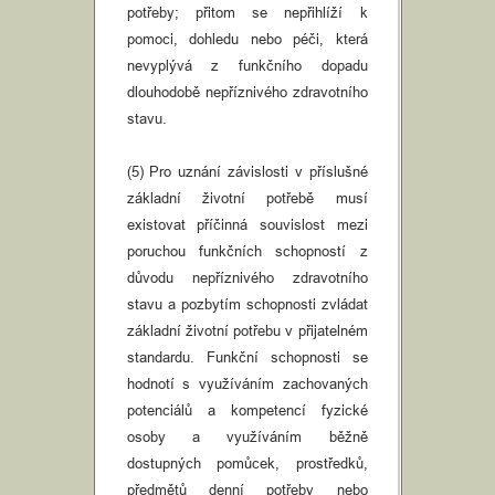
potřeby; přitom se nepřihlíží k
pomoci, dohledu nebo péči, která
nevyplývá z funkčního dopadu
dlouhodobě nepříznivého zdravotního
stavu.
(5) Pro uznání závislosti v příslušné
základní životní potřebě musí
existovat příčinná souvislost mezi
poruchou funkčních schopností z
důvodu nepříznivého zdravotního
stavu a pozbytím schopnosti zvládat
základní životní potřebu v přijatelném
standardu. Funkční schopnosti se
hodnotí s využíváním zachovaných
potenciálů a kompetencí fyzické
osoby a využíváním běžně
dostupných pomůcek, prostředků,
předmětů denní potřeby nebo